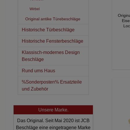
Wirbel
Original Antik Fen
Original antike Türebeschläge
Eisen Länge Griff: 85
Lochabs
Historische Türbeschläge
Lagerbesta
eine e
Historische Fensterbeschläge
Fen
Sti
authe
Klassisch-modernes Design
d
Beschläge
hist
Bar
Rund ums Haus
Hist
unse
%Sonderposten% Ersatzteile
unt
und Zubehör
Forme
Gefert
wi
Gusse
Unsere Marke.
Fens
Langl
Das Original. Seit Mai 2020 ist JCB
Pat
Beschläge eine eingetragene Marke