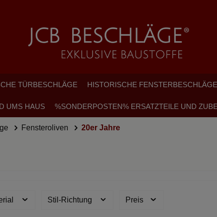
SCHE TÜRBESCHLÄGE
HISTORISCHE FENSTERBESCHLÄG
D UMS HAUS
%SONDERPOSTEN% ERSATZTEILE UND ZUB
äge
Fensteroliven
20er Jahre
erial
Stil-Richtung
Preis