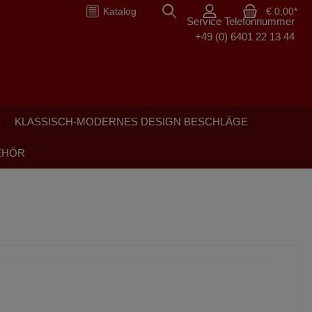
Katalog
€ 0,00*
Service Telefonnummer
+49 (0) 6401 22 13 44
E
KLASSISCH-MODERNES DESIGN BESCHLÄGE
EHÖR